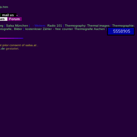
js.htm
mail us
sses
Forum
rg
|
Salsa München
| - Weitere:
Radio 101
|
Thermography: Thermal images
/
Thermographie:
otografie, Bilder
|
kostenloser Zähler - free counter
Thermografie Aachen
|
prior consent of salsa.at .
s.de
gestattet.