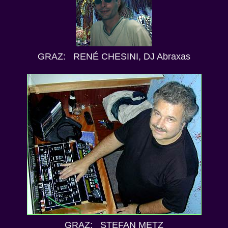
GRAZ: RENÉ CHESINI, DJ Abraxas
GRAZ: STEFAN METZ