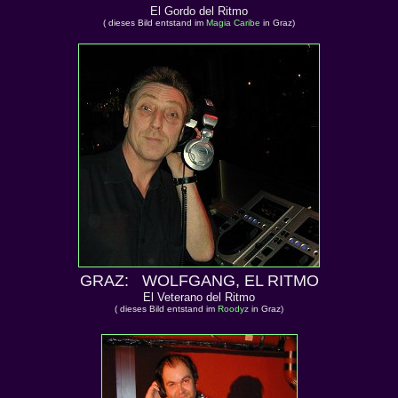
El Gordo del Ritmo
( dieses Bild entstand im
Magia Caribe
in Graz)
GRAZ: WOLFGANG, EL RITMO
El Veterano del Ritmo
( dieses Bild entstand im
Roodyz
in Graz)