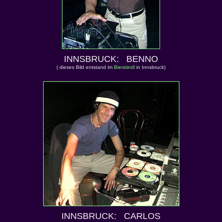
INNSBRUCK: BENNO
( dieses Bild entstand im
Bierstindl
in Innsbruck)
INNSBRUCK: CARLOS