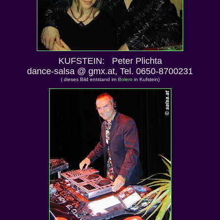
KUFSTEIN: Peter Plichta
dance-salsa @ gmx.at, Tel. 0650-8700231
( dieses Bild entstand im
Bolero
in Kufstein)