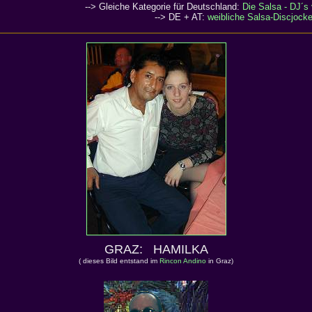
--> Gleiche Kategorie für Deutschland:
Die Salsa - DJ´s
--> DE + AT:
weibliche Salsa-Discjocke
GRAZ: HAMILKA
( dieses Bild entstand im
Rincon Andino
in Graz)