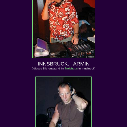
INNSBRUCK: ARMIN
( dieses Bild entstand im
Treibhaus
in Innsbruck)