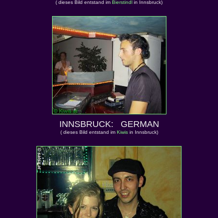
( dieses Bild entstand im
Bierstindl
in Innsbruck)
INNSBRUCK: GERMAN
( dieses Bild entstand im
Kiwis
in Innsbruck)