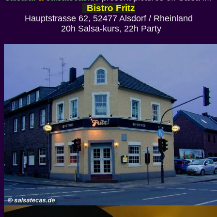
Bistro Fritz
Hauptstrasse 62, 52477 Alsdorf / Rheinland
20h Salsa-kurs, 22h Party