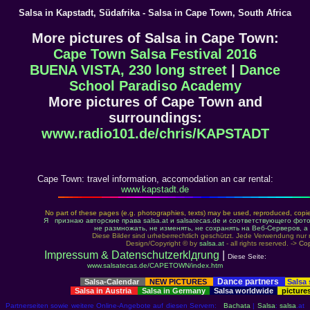
Salsa in Kapstadt, Südafrika - Salsa in Cape Town, South Africa
More pictures of Salsa in Cape Town:
Cape Town Salsa Festival 2016
BUENA VISTA, 230 long street
|
Dance
School Paradiso Academy
More pictures of Cape Town and
surroundings:
www.radio101.de/chris/KAPSTADT
Cape Town: travel information, accomodation an car rental:
www.kapstadt.de
No part of these pages (e.g. photographies, texts) may be used, reproduced, copied,
Я признаю авторские права salsa.at и salsatecas.de и соответствующего фо
не размножать, не изменять, не соxранять на Веб-Серверов, а
Diese Bilder sind urheberrechtlich geschützt. Jede Verwendung nur 
Design/Copyright © by
salsa.at
- all rights reserved. ->
Cop
Impressum & Datenschutzerklдrung
|
Diese Seite:
www.salsatecas.de/CAPETOWN/index.htm
Dance partners
Salsa-Calendar
NEW PICTURES
Salsa
Salsa in Austria
Salsa in Germany
Salsa worldwide
picture
Partnerseiten sowie weitere Online-Angebote auf diesen Servern:
Bachata
|
Salsa
:
salsa
.at